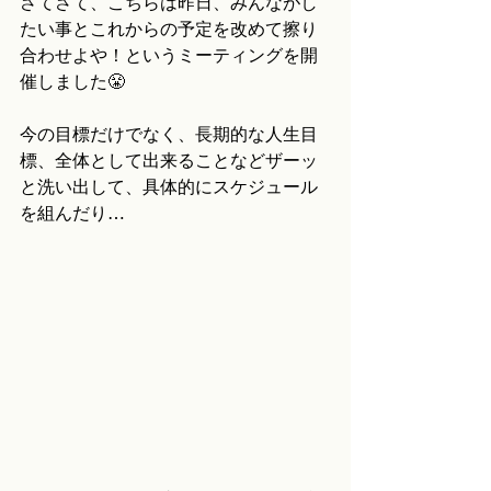
さてさて、こちらは昨日、みんながし
たい事とこれからの予定を改めて擦り
合わせよや！というミーティングを開
催しました😤
今の目標だけでなく、長期的な人生目
標、全体として出来ることなどザーッ
と洗い出して、具体的にスケジュール
を組んだり…