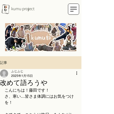
kumu project
記事
ふじふじ
2025年1月15日
改めて語ろうや
こんにちは！藤田です！
さ、寒い…皆さま体調にはお気をつけ
を！