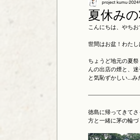
project kumu
202
夏休みの
こんにちは、やちお
世間はお盆！わたし
ちょうど地元の夏祭
んの出店の煙と、迷
と気恥ずかしい...
徳島に帰ってきてさ
方と一緒に茅の輪づ