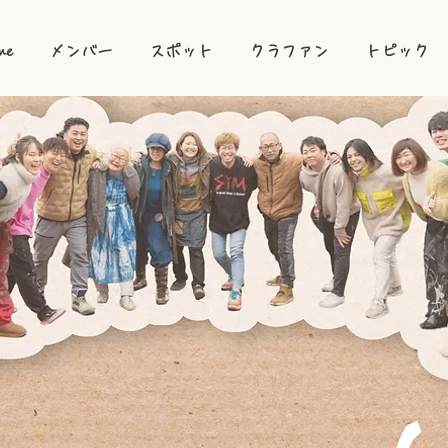
me
メンバー
スポット
クラファン
トピック