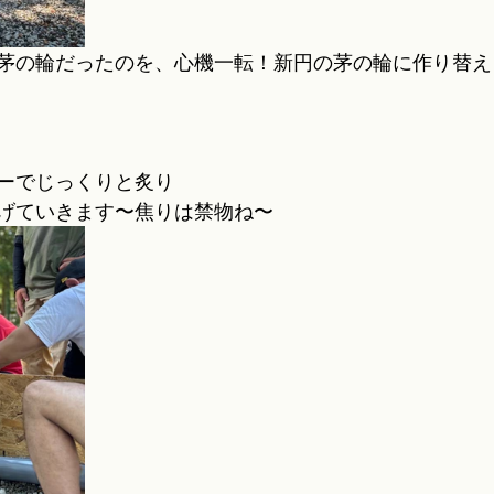
茅の輪だったのを、心機一転！新円の茅の輪に作り替え
ーでじっくりと炙り
げていきます〜焦りは禁物ね〜