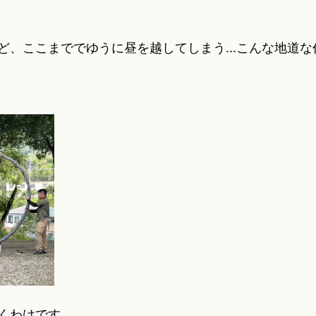
ど、ここまででゆうに昼を越してしまう...こんな地道
くわけです