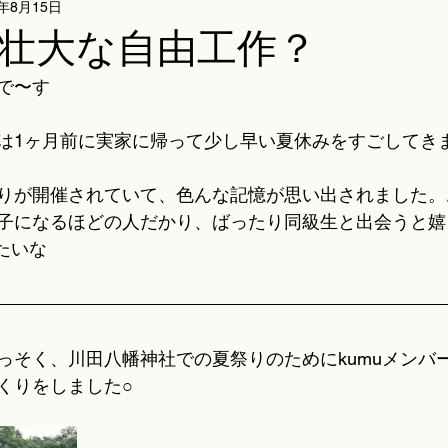
4年8月15日
壮大な自由工作？
で〜す
は1ヶ月前に実家に帰って少し早い夏休みをすごしてきま
りが開催されていて、色んな記憶が思い出されました。
子になるほどの人だかり、ばったり同級生と出会うと嬉
みたいな
っそく、川田八幡神社での夏祭りのためにkumuメンバ
くりをしました○