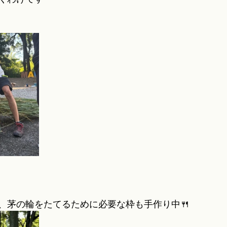
、茅の輪をたてるために必要な枠も手作り中🍴