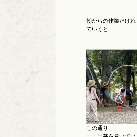
朝からの作業だけれ
ていくと
この通り！
ここに茅を巻いてい