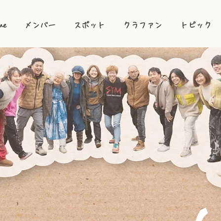
me
メンバー
スポット
クラファン
トピック