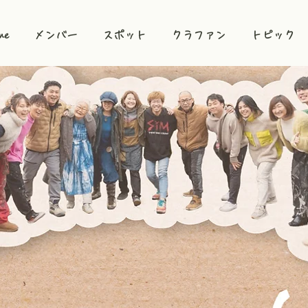
me
メンバー
スポット
クラファン
トピック