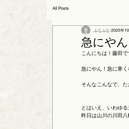
All Posts
ふじふじ
2025年1
急にやん
こんにちは！藤田です
急にやん！急に寒く
そんなこんなで、た
とはいえ、いわゆる
昨日は山川の川田八