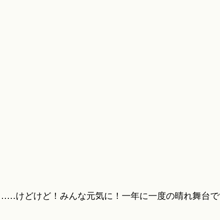
……けどけど！みんな元気に！一年に一度の晴れ舞台です