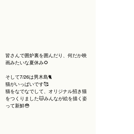
皆さんで囲炉裏を囲んだり、何だか映
画みたいな夏休み🌻
そして7/26は男木島🐈
猫がいっぱいです🥰
猫をなでなでして、オリジナル招き猫
をつくりました🐱みんなが絵を描く姿
って新鮮😳