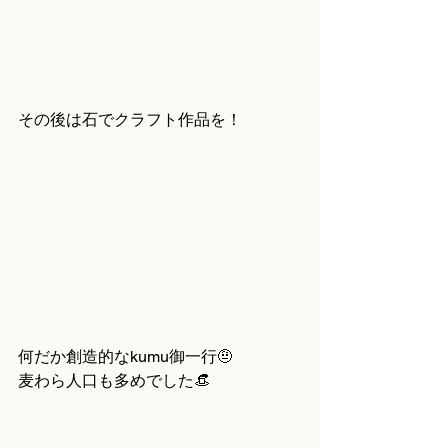
その後は石でクラフト作品を！
何だか創造的なkumu御一行🤨
麦わら人口も多めでした👒