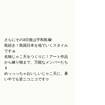
さらにその3日後は宇和島😂
島続き！島国日本を地でいくスタイル
です🚣
名物じゃこ天をつくりに！アート作品
から練り物まで、万能なメンバーたち
🍢
めっっっちゃおいしいじゃこ天に、暑
い中でも皆ニコニコです☺️