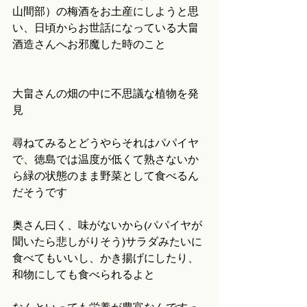
山間部）の梅酒をお土産にしようと思
い、日頃からお世話になっている大畠
酒造さんへお邪魔した時のこと
大畠さんの畑の中に不思議な植物を発
見
尋ねてみるとどうやらそれはパパイヤ
で、徳島では温度が低くて熟さないか
ら緑の状態のまま野菜として食べるん
だそうです
奥さん曰く、味がないから(パパイヤが
聞いたら悲しがりそう)サラダみたいに
食べてもいいし、かき揚げにしたり、
和物にしても食べられるよと