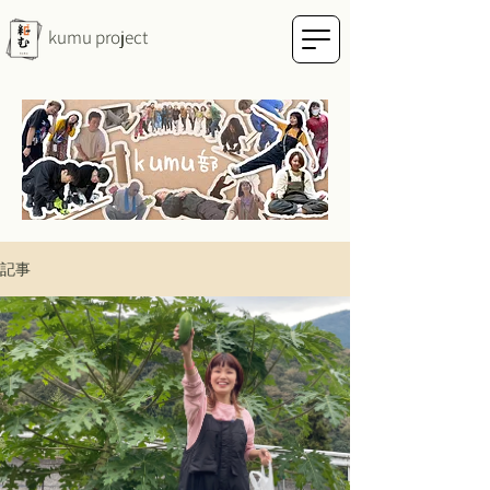
kumu project
記事