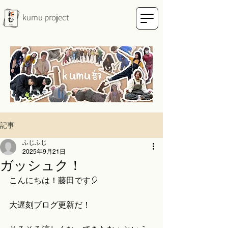
kumu project
記事
ふじふじ
2025年9月21日
ガッシュク！
こんにちは！藤田です🎈
大遅刻ブログ更新だ！