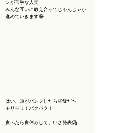
ンが苦手な人笑
みんな互いに教え合ってじゃんじゃか
進めていきます😂
はい、頭がパンクしたら昼飯だ〜！
モリモリ！パクパク！
食べたら食休みして、いざ発表🤗