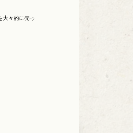
を大々的に売っ