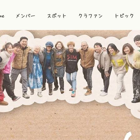
me
メンバー
スポット
クラファン
トピック