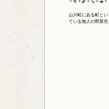
＊🥦＊🌽＊🍠＊🥑＊
山川町にある町とい
ている無人の野菜売