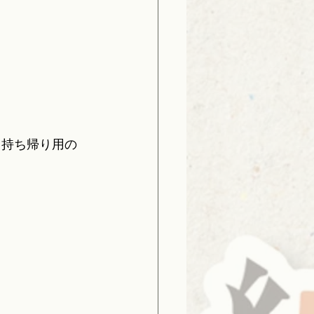
も持ち帰り用の