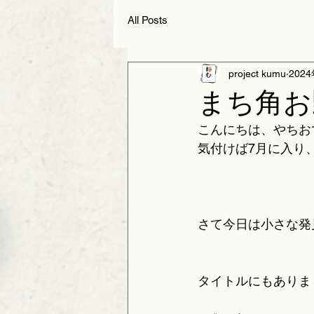
All Posts
project kumu
202
まち角お
こんにちは、やちお
気付けば7月に入り
さて今日は小さな発
タイトルにもありま