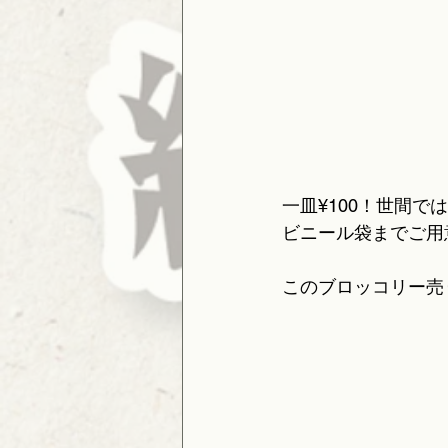
一皿¥100！世間
ビニール袋までご用
このブロッコリー売