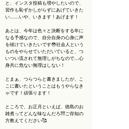
と、インスタ投稿も増やしたいので、
習作も恥ずかしがらずにあげていきた
い……いや、いきます！あげます！
あとは、今年は色々と決断をする年に
なる予感なので、自分自身の心身に声
を傾けていきたいです😳社会人という
ものをやらせていただいていると、つ
いつい流されて無理しがちなので…心
身共に危ない無理はしない！
とまぁ、つらつらと書きましたが、こ
こに書いたということはもうやらなき
ゃです！頑張ります！
ところで、お正月といえば、徳島のお
雑煮ってどんな味なんだろ⁇⁇ご存知の
方教えてください🥰