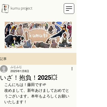
kumu project
記事
ふじふじ
2025年1月8日
いざ！抱負！2025💥
こんにちは！藤田です🌱
改めまして、新年あけましておめでと
うございます。本年もよろしくお願い
いたします！