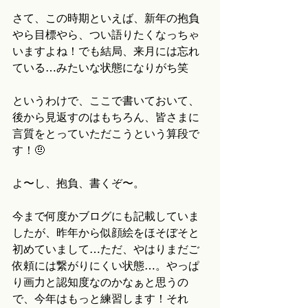
さて、この時期といえば、新年の抱負
やら目標やら、つい語りたくなっちゃ
いますよね！でも結局、来月には忘れ
ている…みたいな状態になりがち笑
というわけで、ここで書いておいて、
後から見返すのはもちろん、皆さまに
言質をとっていただこうという算段で
す！🤨
よ〜し、抱負、書くぞ〜。
今まで何度かブログにも記載していま
したが、昨年から似顔絵をほそぼそと
初めていまして…ただ、やはりまだご
依頼には繋がりにくい状態…。やっぱ
り画力と認知度なのかなぁと思うの
で、今年はもっと練習します！それ